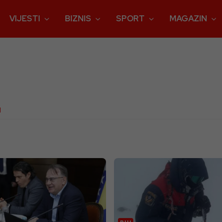
VIJESTI
BIZNIS
SPORT
MAGAZIN
N