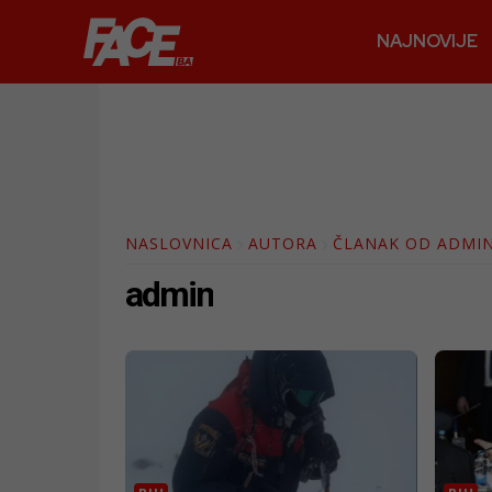
NAJNOVIJE
NASLOVNICA
AUTORA
ČLANAK OD ADMI
admin