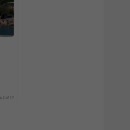
a 2 of 17