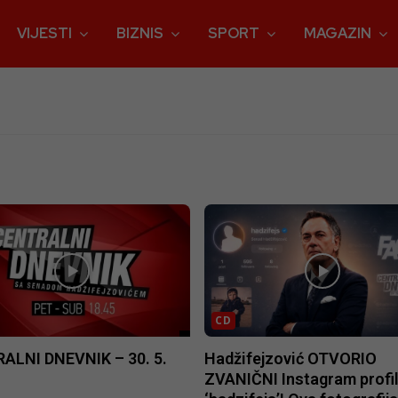
VIJESTI
BIZNIS
SPORT
MAGAZIN
CD
ALNI DNEVNIK – 30. 5.
Hadžifejzović OTVORIO
ZVANIČNI Instagram profi