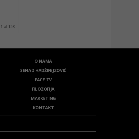
 1 of 153
O NAMA
SENAD HADŽIFEJZOVIĆ
FACE TV
FILOZOFIJA
MARKETING
KONTAKT