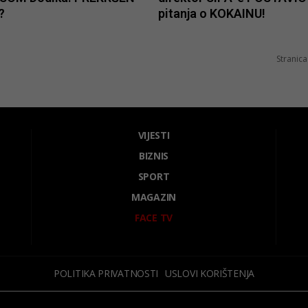
?
pitanja o KOKAINU!
Stranica
VIJESTI
BIZNIS
SPORT
MAGAZIN
FACE TV
POLITIKA PRIVATNOSTI
USLOVI KORIŠTENJA