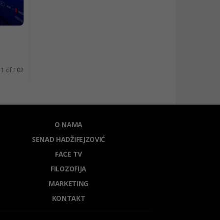
 1 of 102
O NAMA
SENAD HADŽIFEJZOVIĆ
FACE TV
FILOZOFIJA
MARKETING
KONTAKT