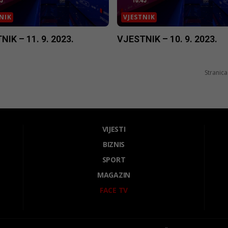
NIK
VJESTNIK
IK – 11. 9. 2023.
VJESTNIK – 10. 9. 2023.
Stranica
VIJESTI
BIZNIS
SPORT
MAGAZIN
FACE TV