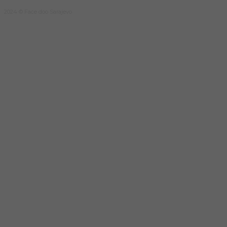
2024 © Face doo Sarajevo