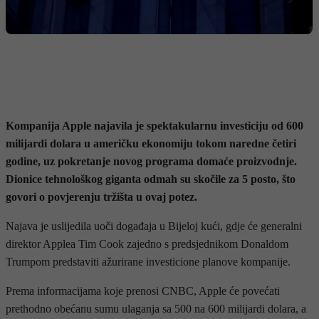
Kompanija Apple najavila je spektakularnu investiciju od 600
milijardi dolara u američku ekonomiju tokom naredne četiri
godine, uz pokretanje novog programa domaće proizvodnje.
Dionice tehnološkog giganta odmah su skočile za 5 posto, što
govori o povjerenju tržišta u ovaj potez.
Najava je uslijedila uoči događaja u Bijeloj kući, gdje će generalni
direktor Applea Tim Cook zajedno s predsjednikom Donaldom
Trumpom predstaviti ažurirane investicione planove kompanije.
Prema informacijama koje prenosi CNBC, Apple će povećati
prethodno obećanu sumu ulaganja sa 500 na 600 milijardi dolara, a