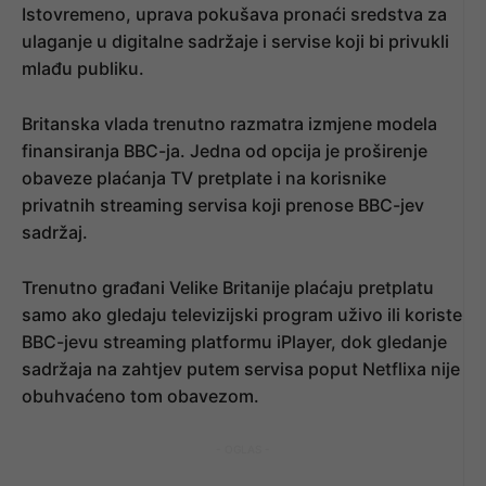
Istovremeno, uprava pokušava pronaći sredstva za
ulaganje u digitalne sadržaje i servise koji bi privukli
mlađu publiku.
Britanska vlada trenutno razmatra izmjene modela
finansiranja BBC-ja. Jedna od opcija je proširenje
obaveze plaćanja TV pretplate i na korisnike
privatnih streaming servisa koji prenose BBC-jev
sadržaj.
Trenutno građani Velike Britanije plaćaju pretplatu
samo ako gledaju televizijski program uživo ili koriste
BBC-jevu streaming platformu iPlayer, dok gledanje
sadržaja na zahtjev putem servisa poput Netflixa nije
obuhvaćeno tom obavezom.
- OGLAS -