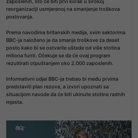
zaposlenih, što će biti prvi korak u širokoj
reorganizaciji usmjerenoj na smanjenje troškova
poslovanja.
Prema navodima britanskih medija, svim sektorima
BBC-ja naloženo je da smanje troškove za deset
posto kako bi se ostvarile uštede od više stotina
miliona funti. Očekuje se da će ovaj program
rezultirati otpuštanjem oko 2.000 zaposlenih.
Informativni odjel BBC-ja trebao bi među prvima
predstaviti plan rezova, a izvori upoznati sa
situacijom navode da će biti ukinute stotine radnih
mjesta.
- OGLAS -