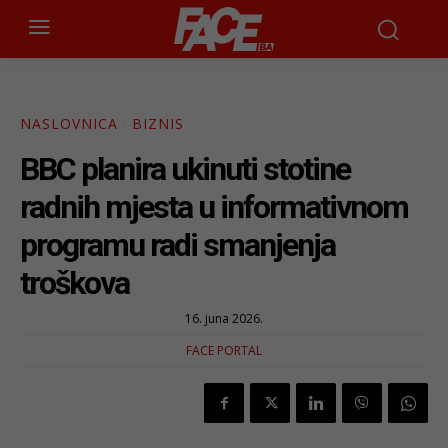
NASLOVNICA
BIZNIS
BBC planira ukinuti stotine
radnih mjesta u informativnom
programu radi smanjenja
troškova
16. juna 2026.
FACE PORTAL