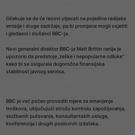
- OGLAS -
Očekuje se da će rezovi utjecati na pojedine radijske
emisije i druge sadržaje, pa bi promjene mogli osjetiti
i gledaoci i slušaoci BBC-ja.
Novi generalni direktor BBC-ja Matt Brittin ranije je
upozorio da predstoje „teške i nepopularne odluke“
kako bi se osigurala dugoročna finansijska
stabilnost javnog servisa.
- OGLAS -
BBC je već počeo provoditi mjere za smanjenje
troškova, uključujući strožu kontrolu zapošljavanja,
službenih putovanja, konsultantskih usluga,
konferencija i drugih poslovnih izdataka.