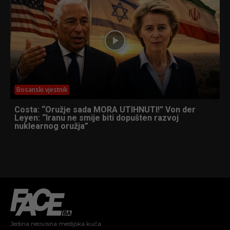
Bosanski vjestnik
Costa: “Oružje sada MORA UTIHNUTI!” Von der
Leyen: “Iranu ne smije biti dopušten razvoj
nuklearnog oružja”
Jedina neovisna medijska kuća