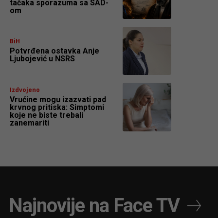
tačaka sporazuma sa SAD-
om
BiH
Potvrđena ostavka Anje
Ljubojević u NSRS
Izdvojeno
Vrućine mogu izazvati pad
krvnog pritiska: Simptomi
koje ne biste trebali
zanemariti
Najnovije na Face TV