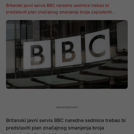
Britanski javni servis BBC naredne sedmice trebao bi
predstaviti plan značajnog smanjenja broja zaposlenih...
- Advertisement -
Britanski javni servis BBC naredne sedmice trebao bi
predstaviti plan značajnog smanjenja broja