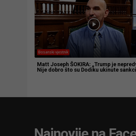
Bosanski vjestnik
Matt Joseph ŠOKIRA: „Trump je nepredv
Nije dobro što su Dodiku ukinute sankci
Najnovije na Fac