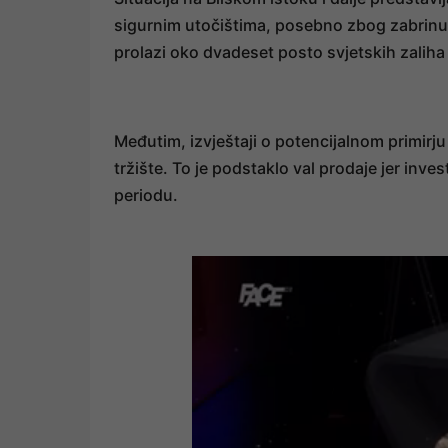
sigurnim utočištima, posebno zbog zabrinu
prolazi oko dvadeset posto svjetskih zaliha
Međutim, izvještaji o potencijalnom primirju
tržište. To je podstaklo val prodaje jer inve
periodu.