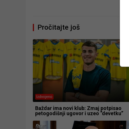
Pročitajte još
Izdvojeno
Baždar ima novi klub: Zmaj potpisao
petogodišnji ugovor i uzeo “devetku”