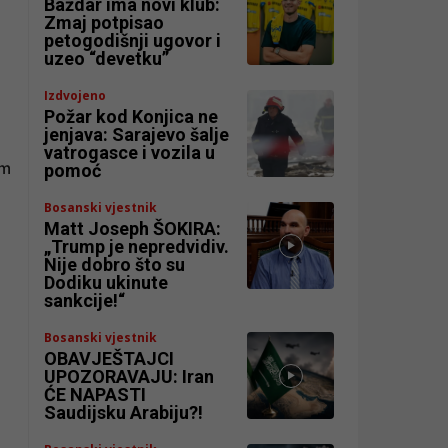
Baždar ima novi klub:
Zmaj potpisao
petogodišnji ugovor i
uzeo “devetku”
Izdvojeno
Požar kod Konjica ne
jenjava: Sarajevo šalje
vatrogasce i vozila u
om
pomoć
Bosanski vjestnik
Matt Joseph ŠOKIRA:
„Trump je nepredvidiv.
Nije dobro što su
Dodiku ukinute
sankcije!“
Bosanski vjestnik
OBAVJEŠTAJCI
UPOZORAVAJU: Iran
ĆE NAPASTI
Saudijsku Arabiju?!