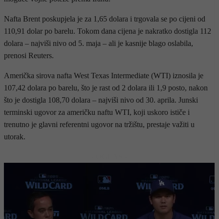
Nafta Brent poskupjela je za 1,65 dolara i trgovala se po cijeni od
110,91 dolar po barelu. Tokom dana cijena je nakratko dostigla 112
dolara – najviši nivo od 5. maja – ali je kasnije blago oslabila,
prenosi Reuters.
Američka sirova nafta West Texas Intermediate (WTI) iznosila je
107,42 dolara po barelu, što je rast od 2 dolara ili 1,9 posto, nakon
što je dostigla 108,70 dolara – najviši nivo od 30. aprila. Junski
terminski ugovor za američku naftu WTI, koji uskoro ističe i
trenutno je glavni referentni ugovor na tržištu, prestaje važiti u
utorak.
- OGLAS -