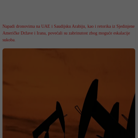
Napadi dronovima na UAE i Saudijsku Arabiju, kao i retorika iz Sjedinjene
Američke Države i Irana, povećali su zabrinutost zbog moguće eskalacije
sukoba.