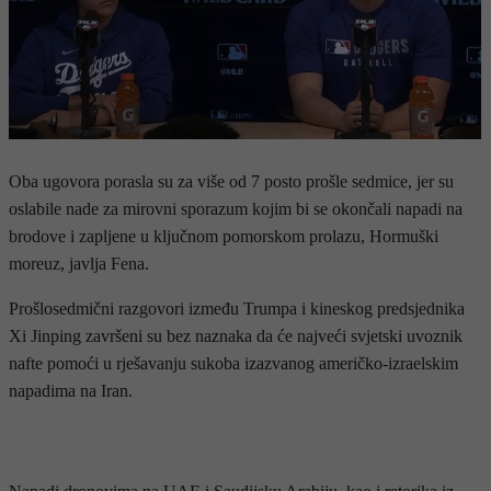
Oba ugovora porasla su za više od 7 posto prošle sedmice, jer su
oslabile nade za mirovni sporazum kojim bi se okončali napadi na
brodove i zapljene u ključnom pomorskom prolazu, Hormuški
moreuz, javlja Fena.
Prošlosedmični razgovori između Trumpa i kineskog predsjednika
Xi Jinping završeni su bez naznaka da će najveći svjetski uvoznik
nafte pomoći u rješavanju sukoba izazvanog američko-izraelskim
napadima na Iran.
- OGLAS -