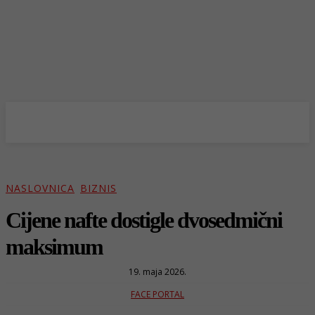
NASLOVNICA
BIZNIS
Cijene nafte dostigle dvosedmični
maksimum
19. maja 2026.
FACE PORTAL