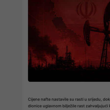
Cijene nafte nastavile su rasti u srijedu, do
dionice uglavnom bilježile rast zahvaljujuć