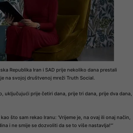
mska Republika Iran i SAD prije nekoliko dana prestali
 je na svojoj društvenoj mreži Truth Social.
ključujući prije četiri dana, prije tri dana, prije dva dana,
kao što sam rekao Iranu: ‘Vrijeme je, na ovaj ili onaj način,
a i ne smije se dozvoliti da se to više nastavlja!'“