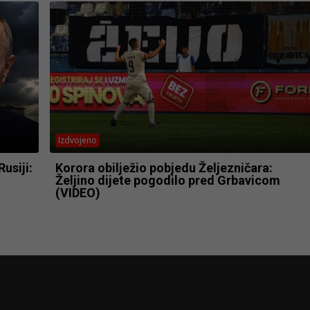
Izdvojeno
usiji:
Korora obilježio pobjedu Željezničara:
Željino dijete pogodilo pred Grbavicom
(VIDEO)