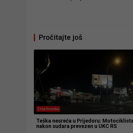
Pročitajte još
Crna hronika
Teška nesreća u Prijedoru: Motociklist
nakon sudara prevezen u UKC RS