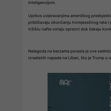
inteligencijom.
Uprkos uvjeravanjima američkog predsjedni
približavaju okončanju tromjesečnog rata 
tržištu nafte ostaju oprezni dok čekaju kon
Nelagoda na berzama porasla je ove sedmice
izraelskih napada na Liban, što je Trump u