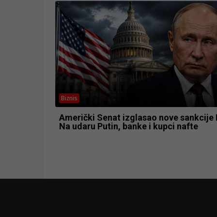
Biznis
Američki Senat izglasao nove sankcije R
Na udaru Putin, banke i kupci nafte