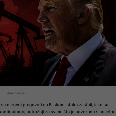
- Advertisement -
k su mirovni pregovori na Bliskom istoku zastali, iako su
i kontinuiranoj potražnji za svime što je povezano s umjetn