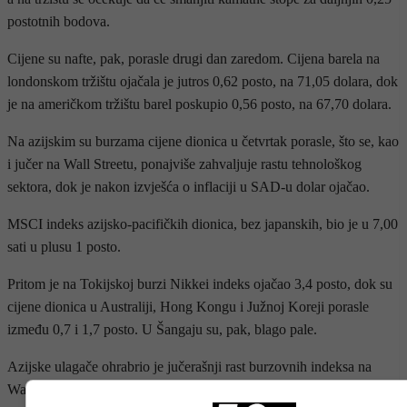
postotnih bodova.
Cijene su nafte, pak, porasle drugi dan zaredom. Cijena barela na
londonskom tržištu ojačala je jutros 0,62 posto, na 71,05 dolara, dok
je na američkom tržištu barel poskupio 0,56 posto, na 67,70 dolara.
Na azijskim su burzama cijene dionica u četvrtak porasle, što se, kao
i jučer na Wall Streetu, ponajviše zahvaljuje rastu tehnološkog
sektora, dok je nakon izvješća o inflaciji u SAD-u dolar ojačao.
MSCI indeks azijsko-pacifičkih dionica, bez japanskih, bio je u 7,00
sati u plusu 1 posto.
Pritom je na Tokijskoj burzi Nikkei indeks ojačao 3,4 posto, dok su
cijene dionica u Australiji, Hong Kongu i Južnoj Koreji porasle
između 0,7 i 1,7 posto. U Šangaju su, pak, blago pale.
Azijske ulagače ohrabrio je jučerašnji rast burzovnih indeksa na
Wall Streetu. Dow Jones ojačao je 0,31 posto, dok je S&P 500