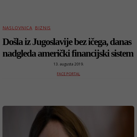
NASLOVNICA
BIZNIS
Došla iz Jugoslavije bez ičega, danas
nadgleda američki financijski sistem
13. augusta 2019.
FACE PORTAL