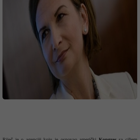
Riječ je o agenciji koju je osnovao američki
Kongres
sa ciljem