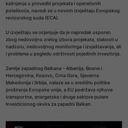
kašnjenja u provedbi projekata i operativnih
poteškoća, navodi se u novom izvještaju Evropskog
revizorskog suda (ECA).
U izvještaju se ocjenjuje da je napredak usporen
zbog nedovoljno zrelog izbora projekata, slabosti u
nadzoru, nedovoljnog monitoringa i izvještavanja, ali
i problema u pogledu održivosti pojedinih investicija.
Zemlje zapadnog Balkana – Albanija, Bosna i
Hercegovina, Kosovo, Crna Gora, Sjeverna
Makedonija i Srbija, nalaze se u središtu politike
proširenja Evropske unije, a EU podržava njihove
transportne, energetske i druge sektore putem
Investicionog okvira za zapadni Balkan.
- OGLAS -