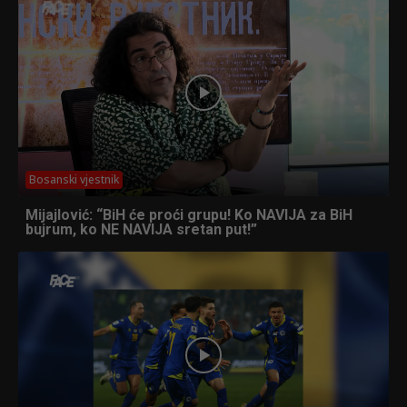
Bosanski vjestnik
Mijajlović: “BiH će proći grupu! Ko NAVIJA za BiH
bujrum, ko NE NAVIJA sretan put!”