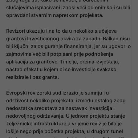
slučajevima isplaćivani iznosi veći od onih koji su bili
opravdani stvarnim napretkom projekata.
Revizori ukazuju i na to da u nekoliko slučajeva
grantovi Investicionog okvira za zapadni Balkan nisu
bili ključni za osiguranje finansiranja, jer su ugovori o
zajmovima već bili potpisani prije podnošenja
aplikacija za grantove. Time je, prema izvještaju,
nastao efekat u kojem bi se investicije svakako
realizirale i bez granta.
Evropski revizorski sud izrazio je sumnju i u
održivost nekoliko projekata, između ostalog zbog
nedostatka sredstava za nastavak investicija i
nedovoljnog održavanja. U jednom projektu stanje
željezničke infrastrukture u vrijeme revizije bilo je
lošije nego prije početka projekta, u drugom tunel