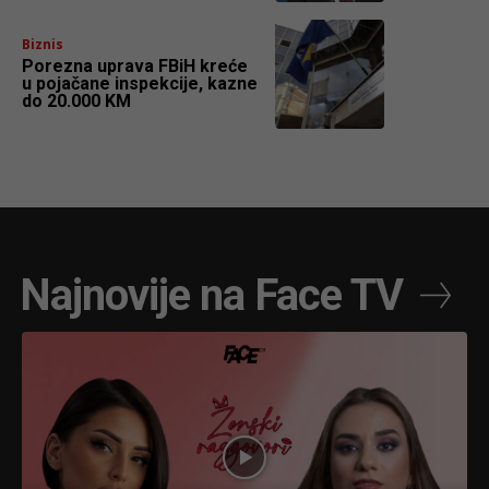
Biznis
Porezna uprava FBiH kreće
u pojačane inspekcije, kazne
do 20.000 KM
Najnovije na Face TV