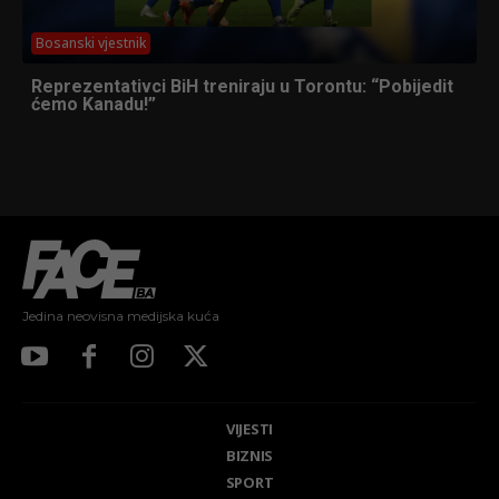
Bosanski vjestnik
Reprezentativci BiH treniraju u Torontu: “Pobijedit
ćemo Kanadu!”
Jedina neovisna medijska kuća
VIJESTI
BIZNIS
SPORT