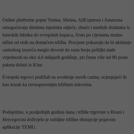
- OGLAS -
Online platforme poput Temua, Sheina, AliExpressa i Amazona
omogućavaju direktnu isporuku odjeće, obuće i modnih dodataka iz
kineskih fabrika do evropskih kupaca, često po cijenama znatno
nižim od onih na domaćem tržištu. Procjene pokazuju da bi ukidanje
carinskog izuzeća moglo dovesti do rasta broja pošiljki male
vrijednosti na oko 4,6 milijardi godišnje, pri čemu više od 90 posto
paketa dolazi iz Kine.
Evropski trgovci podržali su uvođenje novih carina, ocjenjujući ih
kao korak ka ravnopravnijim tržišnim uslovima.
- OGLAS -
Podsjetimo, u posljednjih godinu dana i tržište trgovine u Bosni i
Hercegovini doživjelo je ozbiljne tržišne disrupcije pojavom
aplikacije TEMU.