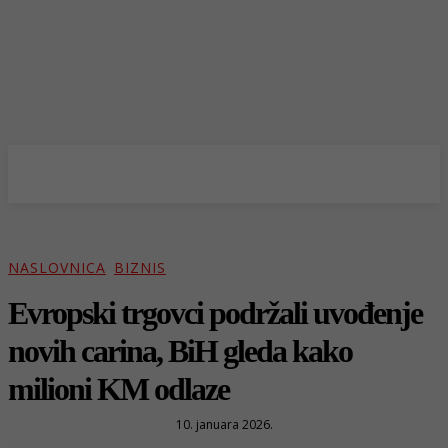
NASLOVNICA
BIZNIS
Evropski trgovci podržali uvođenje
novih carina, BiH gleda kako
milioni KM odlaze
10. januara 2026.