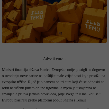
- Advertisement -
Ministri finansija država članica Evropske unije postigli su dogovor
o uvođenju nove carine na pošiljke male vrijednosti koje pristižu na
evropsko tržište. Riječ je o nametu od tri eura koji će se odnositi na
robu naručenu putem online trgovina, a mjera je usmjerena na
smanjenje priliva jeftinih proizvoda, prije svega iz Kine, koji se u
Evropu plasiraju preko platformi poput Sheina i Temua.