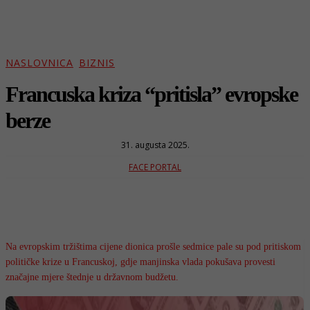
NASLOVNICA
BIZNIS
Francuska kriza “pritisla” evropske
berze
31. augusta 2025.
FACE PORTAL
Na evropskim tržištima cijene dionica prošle sedmice pale su pod pritiskom
političke krize u Francuskoj, gdje manjinska vlada pokušava provesti
značajne mjere štednje u državnom budžetu.