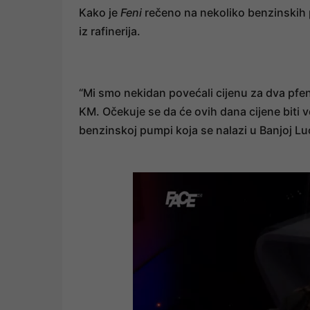
Kako je
Feni
rečeno na nekoliko benzinskih
iz rafinerija.
“Mi smo nekidan povećali cijenu za dva pfen
KM. Očekuje se da će ovih dana cijene biti ve
benzinskoj pumpi koja se nalazi u Banjoj Luc