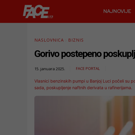
NAJNOVIJE
NASLOVNICA
BIZNIS
Gorivo postepeno poskupljuj
FACE PORTAL
15. januara 2025.
Vlasnici benzinskih pumpi u Banjoj Luci počeli su p
sada, poskupljenje naftnih derivata u rafinerijama.