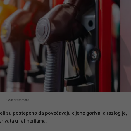
- Advertisement -
eli su postepeno da povećavaju cijene goriva, a razlog je,
rivata u rafinerijama.