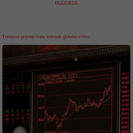
FACE PORTAL
Trumpove prijetnje Iranu uzdrmale globalna tržišta.