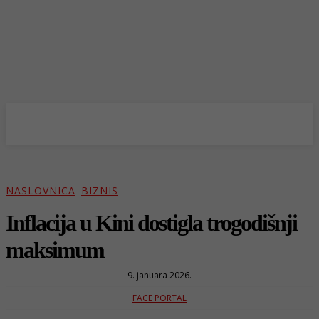
NASLOVNICA
BIZNIS
Inflacija u Kini dostigla trogodišnji
maksimum
9. januara 2026.
FACE PORTAL