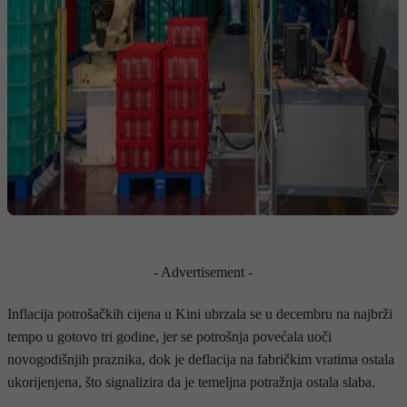
- Advertisement -
Inflacija potrošačkih cijena u Kini ubrzala se u decembru na najbrži
tempo u gotovo tri godine, jer se potrošnja povećala uoči
novogodišnjih praznika, dok je deflacija na fabričkim vratima ostala
ukorijenjena, što signalizira da je temeljna potražnja ostala slaba.