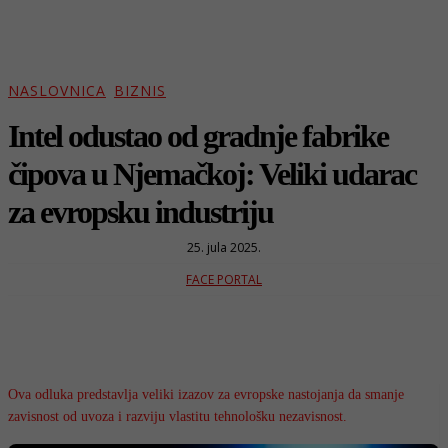
NASLOVNICA
BIZNIS
Intel odustao od gradnje fabrike
čipova u Njemačkoj: Veliki udarac
za evropsku industriju
25. jula 2025.
FACE PORTAL
Ova odluka predstavlja veliki izazov za evropske nastojanja da smanje
zavisnost od uvoza i razviju vlastitu tehnološku nezavisnost.