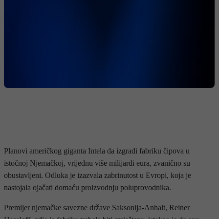
Planovi američkog giganta Intela da izgradi fabriku čipova u
istočnoj Njemačkoj, vrijednu više milijardi eura, zvanično su
obustavljeni. Odluka je izazvala zabrinutost u Evropi, koja je
nastojala ojačati domaću proizvodnju poluprovodnika.
Premijer njemačke savezne države Saksonija-Anhalt, Reiner