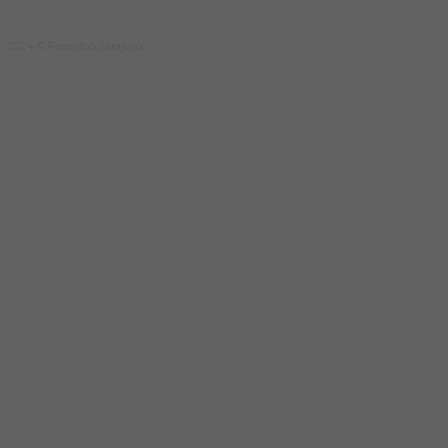
2024 © Face doo Sarajevo