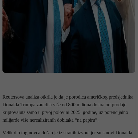
Reutersova analiza otkrila je da je porodica američkog predsjednika
Donalda Trumpa zaradila više od 800 miliona dolara od prodaje
kriptovaluta samo u prvoj polovini 2025. godine, uz potencijalno
milijarde više nerealiziranih dobitaka “na papiru”.
Velik dio tog novca došao je iz stranih izvora jer su sinovi Donalda