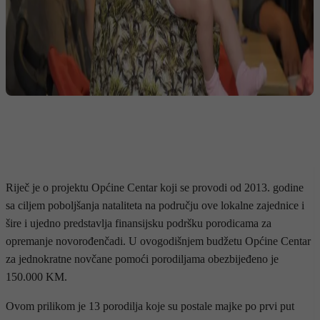
Riječ je o projektu Općine Centar koji se provodi od 2013. godine
sa ciljem poboljšanja nataliteta na području ove lokalne zajednice i
šire i ujedno predstavlja finansijsku podršku porodicama za
opremanje novorođenčadi. U ovogodišnjem budžetu Općine Centar
za jednokratne novčane pomoći porodiljama obezbijeđeno je
150.000 KM.
Ovom prilikom je 13 porodilja koje su postale majke po prvi put