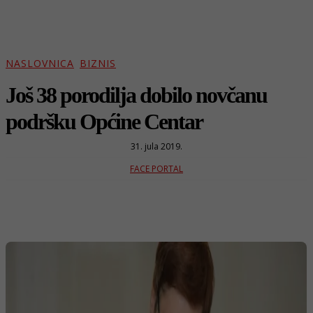
NASLOVNICA
BIZNIS
Još 38 porodilja dobilo novčanu
podršku Općine Centar
31. jula 2019.
FACE PORTAL