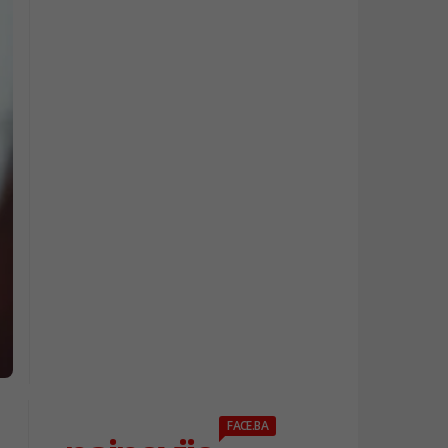
FACE.BA