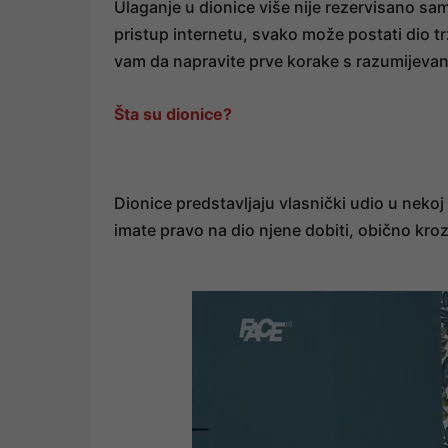
Ulaganje u dionice više nije rezervisano sa
pristup internetu, svako može postati dio tr
vam da napravite prve korake s razumijevanj
Šta su dionice?
Dionice predstavljaju vlasnički udio u nekoj
imate pravo na dio njene dobiti, obično kroz 