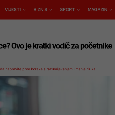
VIJESTI
BIZNIS
SPORT
MAGAZIN
ce? Ovo je kratki vodič za početnike
da napravite prve korake s razumijevanjem i manje rizika.