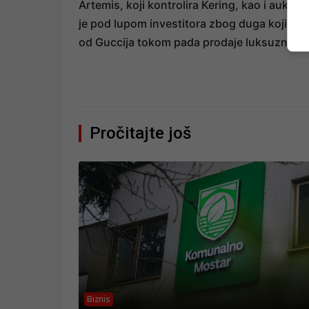
Artemis, koji kontrolira Kering, kao i aukcij
je pod lupom investitora zbog duga koji je 
od Guccija tokom pada prodaje luksuzne ro
Pročitajte još
Biznis