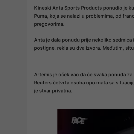
Kineski Anta Sports Products ponudio je ku
Puma, koja se nalazi u problemima, od franc
pregovorima.
Anta je dala ponudu prije nekoliko sedmica i
postigne, rekla su dva izvora. Međutim, situ
Artemis je očekivao da će svaka ponuda za n
Reuters četvrta osoba upoznata sa situacijo
je stvar privatna.