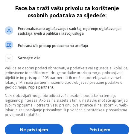
er se brend suočio s naglim padom prodaje.
Face.ba traži vašu privolu za korištenje
osobnih podataka za sljedeće:
nio je svoju strategiju preokreta u oktobru nakon što izdan
Personalizirano oglašavanje i sadržaj, mjerenje oglašavanja i
irati pompe kojem su se rukovoditelji nadali, dok je prodaj
sadržaja, uvidi u publiku i razvoj usluga
 poput Adidasa, Ona i Hoke.
Pohrana i/ili pristup podacima na uređaju
ma iskustva s akvizicijama i preuređenjem zapadnih
Saznajte više
e ponudu za Pumu, rekao je izvor blizak tom pitanju u
Vaši će se osobni podaci obrađivati, a podatke s vašeg uređaja (kolačiće,
rcij za kupnju Amer Sportsa, vlasnika proizvođača reketa
jedinstvene identifikatore i druge podatke uređaja) mogu pohranjivati,
Salomon.
dijeliti te im pristupati 203 partnera ili ih može upotrebljavati ova web-
lokacija. Mi i naši partneri možemo upotrebljavati precizne podatke o
geolociranju.
Popis partnera.
- OGLAS -
Neki dobavljači mogu obrađivati vaše osobne podatke na temelju
legitimnog interesa. Ako se ne slažete s tim, u nastavku možete upravljati
tembru da porodica Pinault neće prodati svoj udio u Pumi p
svojim opcijama. Potražite vezu pri dnu ove stranice ili na izborniku web-
lokacije za upravljanje pristankom ili povlačenje pristanka u postavkama
o da udio “nije strateški”. Dionice Pume od tada su porasle za
privatnosti i kolačića.
Ne pristajem
Pristajem