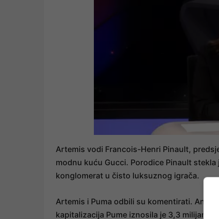
Artemis vodi Francois-Henri Pinault, predsj
modnu kuću Gucci. Porodice Pinault stekla j
konglomerat u čisto luksuznog igrača.
Artemis i Puma odbili su komentirati. Anta 
kapitalizacija Pume iznosila je 3,3 milijarde 