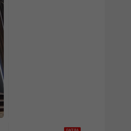
FACE.BA