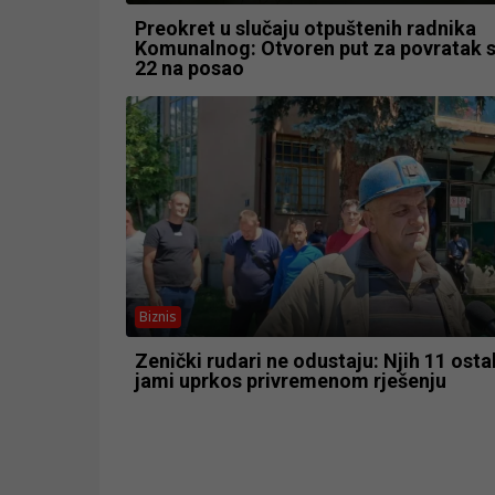
Preokret u slučaju otpuštenih radnika
Komunalnog: Otvoren put za povratak s
22 na posao
Biznis
Zenički rudari ne odustaju: Njih 11 osta
jami uprkos privremenom rješenju