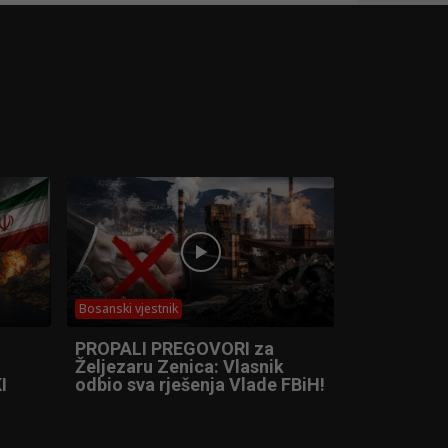
Bosanski vjestnik
PROPALI PREGOVORI za
Željezaru Zenica: Vlasnik
I
odbio sva rješenja Vlade FBiH!