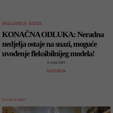
NASLOVNICA
BIZNIS
KONAČNA ODLUKA: Neradna
nedjelja ostaje na snazi, moguće
uvođenje fleksibilnijeg modela!
8. maja 2025.
FACE PORTAL
Evo šta to znači!