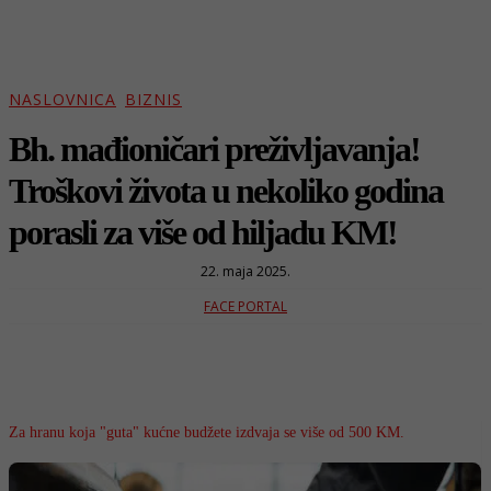
NASLOVNICA
BIZNIS
Bh. mađioničari preživljavanja!
Troškovi života u nekoliko godina
porasli za više od hiljadu KM!
22. maja 2025.
FACE PORTAL
Za hranu koja "guta" kućne budžete izdvaja se više od 500 KM.