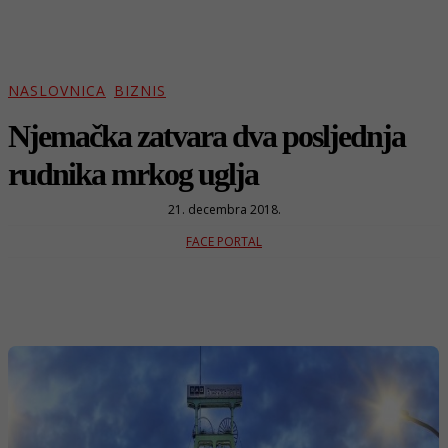
NASLOVNICA
BIZNIS
Njemačka zatvara dva posljednja
rudnika mrkog uglja
21. decembra 2018.
FACE PORTAL