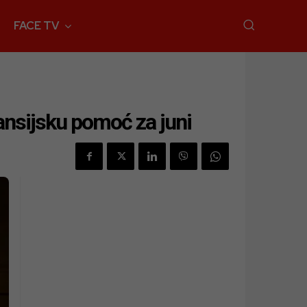
FACE TV
nansijsku pomoć za juni