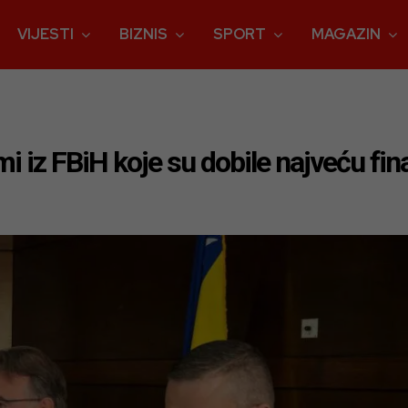
VIJESTI
BIZNIS
SPORT
MAGAZIN
mi iz FBiH koje su dobile najveću fi