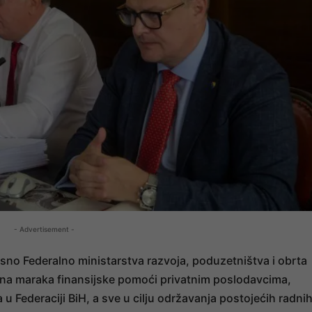
- Advertisement -
sno Federalno ministarstva razvoja, poduzetništva i obrta
iliona maraka finansijske pomoći privatnim poslodavcima,
u Federaciji BiH, a sve u cilju održavanja postojećih radni