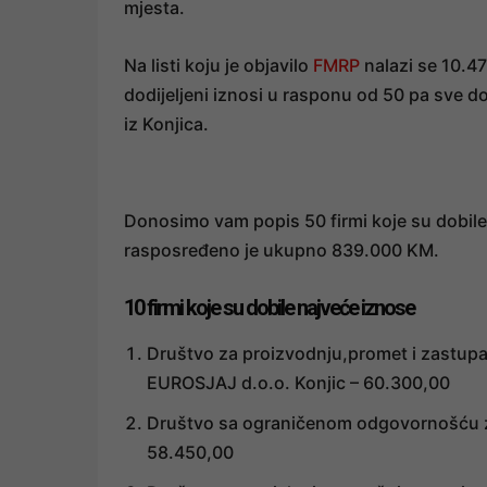
mjesta.
Na listi koju je objavilo
FMRP
nalazi se 10.47
dodijeljeni iznosi u rasponu od 50 pa sve 
iz Konjica.
Donosimo vam popis 50 firmi koje su dobile
rasposređeno je ukupno 839.000 KM.
10 firmi koje su dobile najveće iznose
Društvo za proizvodnju,promet i zastupan
EUROSJAJ d.o.o. Konjic – 60.300,00
Društvo sa ograničenom odgovornošću za us
58.450,00