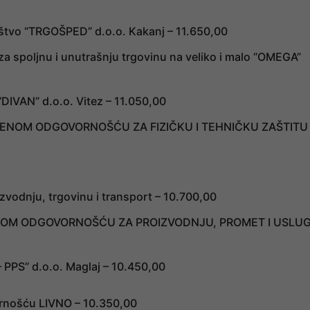
štvo “TRGOŠPED” d.o.o. Kakanj – 11.650,00
 spoljnu i unutrašnju trgovinu na veliko i malo “OMEGA”
DIVAN” d.o.o. Vitez – 11.050,00
ENOM ODGOVORNOŠĆU ZA FIZIČKU I TEHNIČKU ZAŠTITU
izvodnju, trgovinu i transport – 10.700,00
NOM ODGOVORNOŠĆU ZA PROIZVODNJU, PROMET I USLU
PPS” d.o.o. Maglaj – 10.450,00
rnošću LIVNO – 10.350,00