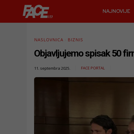
NAJNOVIJE
NASLOVNICA
BIZNIS
Objavljujemo spisak 50 fir
FACE PORTAL
11. septembra 2025.