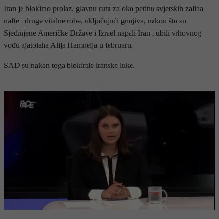
Iran je blokirao prolaz, glavnu rutu za oko petinu svjetskih zaliha
nafte i druge vitalne robe, uključujući gnojiva, nakon što su
Sjedinjene Američke Države i Izrael napali Iran i ubili vrhovnog
vođu ajatolaha Alija Hamneija u februaru.
SAD su nakon toga blokirale iranske luke.
- OGLAS -