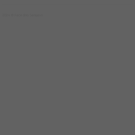
2024 © Face doo Sarajevo