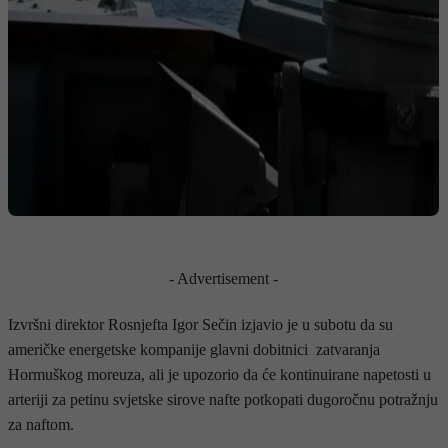
- Advertisement -
Izvršni direktor Rosnjefta Igor Sečin izjavio je u subotu da su
američke energetske kompanije glavni dobitnici zatvaranja
Hormuškog moreuza, ali je upozorio da će kontinuirane napetosti u
arteriji za petinu svjetske sirove nafte potkopati dugoročnu potražnju
za naftom.