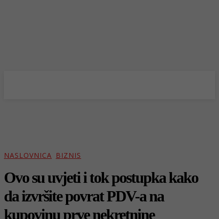
NASLOVNICA
BIZNIS
Ovo su uvjeti i tok postupka kako
da izvršite povrat PDV-a na
kupovinu prve nekretnine