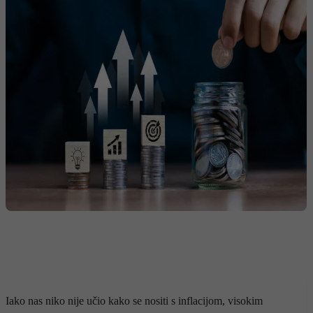
Iako nas niko nije učio kako se nositi s inflacijom, visokim