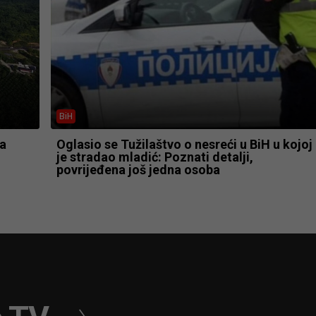
BiH
ča
Oglasio se Tužilaštvo o nesreći u BiH u kojoj
je stradao mladić: Poznati detalji,
povrijeđena još jedna osoba