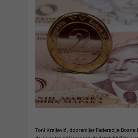
Toni Kraljević, dopremijer Federacije Bosne i