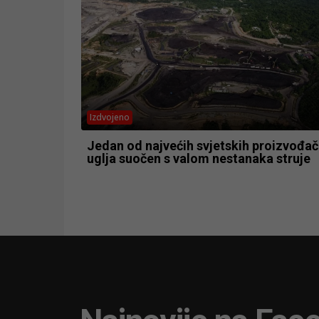
Izdvojeno
Jedan od najvećih svjetskih proizvođa
uglja suočen s valom nestanaka struje