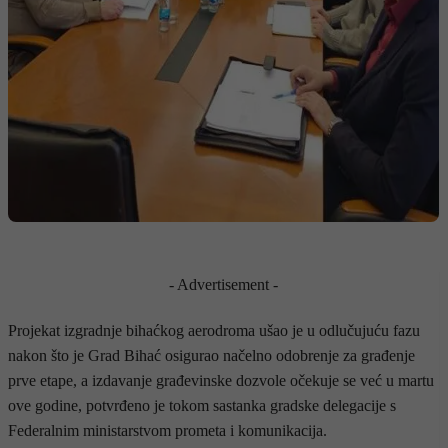
- Advertisement -
Projekat izgradnje bihaćkog aerodroma ušao je u odlučujuću fazu
nakon što je Grad Bihać osigurao načelno odobrenje za građenje
prve etape, a izdavanje građevinske dozvole očekuje se već u martu
ove godine, potvrđeno je tokom sastanka gradske delegacije s
Federalnim ministarstvom prometa i komunikacija.