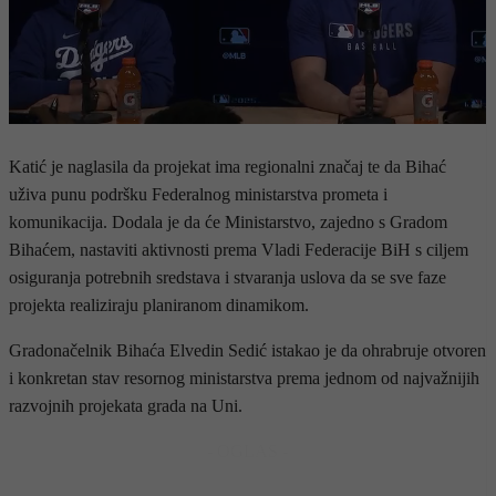
Katić je naglasila da projekat ima regionalni značaj te da Bihać
uživa punu podršku Federalnog ministarstva prometa i
komunikacija. Dodala je da će Ministarstvo, zajedno s Gradom
Bihaćem, nastaviti aktivnosti prema Vladi Federacije BiH s ciljem
osiguranja potrebnih sredstava i stvaranja uslova da se sve faze
projekta realiziraju planiranom dinamikom.
Gradonačelnik Bihaća Elvedin Sedić istakao je da ohrabruje otvoren
i konkretan stav resornog ministarstva prema jednom od najvažnijih
razvojnih projekata grada na Uni.
- OGLAS -