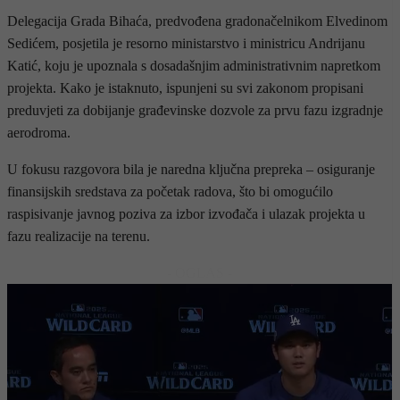
Delegacija Grada Bihaća, predvođena gradonačelnikom Elvedinom
Sedićem, posjetila je resorno ministarstvo i ministricu Andrijanu
Katić, koju je upoznala s dosadašnjim administrativnim napretkom
projekta. Kako je istaknuto, ispunjeni su svi zakonom propisani
preduvjeti za dobijanje građevinske dozvole za prvu fazu izgradnje
aerodroma.
U fokusu razgovora bila je naredna ključna prepreka – osiguranje
finansijskih sredstava za početak radova, što bi omogućilo
raspisivanje javnog poziva za izbor izvođača i ulazak projekta u
fazu realizacije na terenu.
- OGLAS -