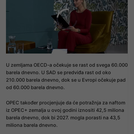
U zemljama OECD-a očekuje se rast od svega 60.000
barela dnevno. U SAD se predviđa rast od oko
210.000 barela dnevno, dok se u Evropi očekuje pad
od 60.000 barela dnevno.
OPEC također procjenjuje da će potražnja za naftom
iz OPEC+ zemalja u ovoj godini iznositi 42,5 miliona
barela dnevno, dok bi 2027. mogla porasti na 43,5
miliona barela dnevno.