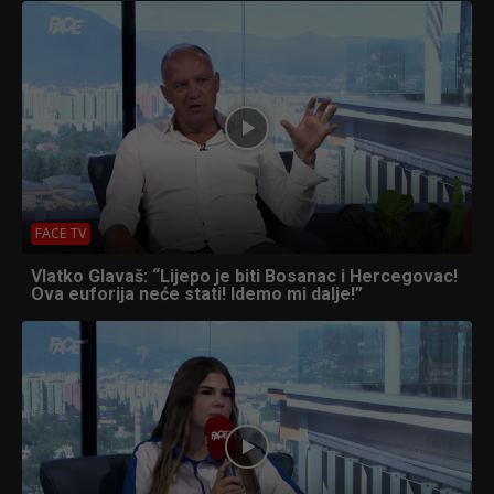
FACE TV
Vlatko Glavaš: “Lijepo je biti Bosanac i Hercegovac!
Ova euforija neće stati! Idemo mi dalje!”