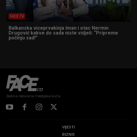
FACE TV
Balkanska viceprvakinja Iman i otac Nermin
Drugović kakve do sada niste vidjeli: “Pripreme
počinju sad!”
Jedina neovisna medijska kuća
VIJESTI
BIZNIS