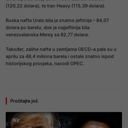
(120,22 dolara), te Iran Heavy (115,39 dolara).
Ruska nafta Urals bila je znatno jeftinija – 84,07
dolara po barelu, dok je najjeftinija bila
venezuelanska Merey sa 82,77 dolara.
Također, zalihe nafte u zemljama OECD-a pale su u
aprilu za 48,4 miliona barela i ostale znatno ispod
historijskog prosjeka, navodi OPEC.
- OGLAS -
Pročitajte još