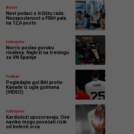
Biznis
Novi podaci o tržištu rada:
Nezaposlenost u FBiH pala
na 12,6 posto
Izdvojeno
Norris poslao poruku
rivalima: Najbrži na treningu
za VN Španije
Fudbal
Pogledajte gol BiH protiv
Kanade iz ugla golmana
(VIDEO)
Izdvojeno
Kardiolozi upozoravaju: Ove
navike mogu povećati rizik
od bolesti srca