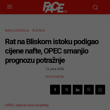
NASLOVNICA
BIZNIS
Rat na Bliskom istoku podigao
cijene nafte, OPEC smanjio
prognozu potražnje
13. juna 2026.
FACE PORTAL
OPEC objavio novi izvještaj.