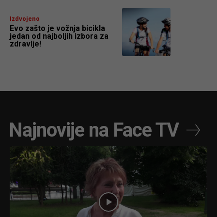
Izdvojeno
Evo zašto je vožnja bicikla
jedan od najboljih izbora za
zdravlje!
Najnovije na Face TV