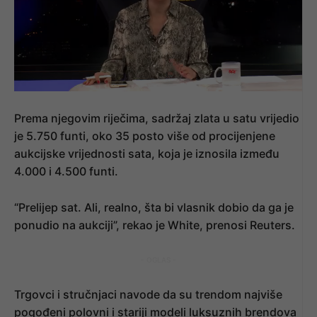
Prema njegovim riječima, sadržaj zlata u satu vrijedio
je 5.750 funti, oko 35 posto više od procijenjene
aukcijske vrijednosti sata, koja je iznosila između
4.000 i 4.500 funti.
“Prelijep sat. Ali, realno, šta bi vlasnik dobio da ga je
ponudio na aukciji”, rekao je White, prenosi Reuters.
- OGLAS -
Trgovci i stručnjaci navode da su trendom najviše
pogođeni polovni i stariji modeli luksuznih brendova