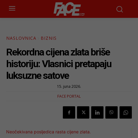
NASLOVNICA
BIZNIS
Rekordna cijena zlata briše
historiju: Vlasnici pretapaju
luksuzne satove
15. juna 2026.
FACE PORTAL
Neočekivana posljedica rasta cijene zlata.