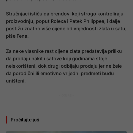
Stručnjaci ističu da brendovi koji strogo kontroliraju
proizvodnju, poput Rolexa i Patek Philippea, i dalje
postižu znatno više cijene od vrijednosti zlata u satu,
piše Fena.
Za neke vlasnike rast cijene zlata predstavlja priliku
da prodaju nakit i satove koji godinama stoje
neiskorišteni, dok drugi odbijaju prodaju jer ne žele
da porodični ili emotivno vrijedni predmeti budu
uništeni.
- OGLAS -
Pročitajte još