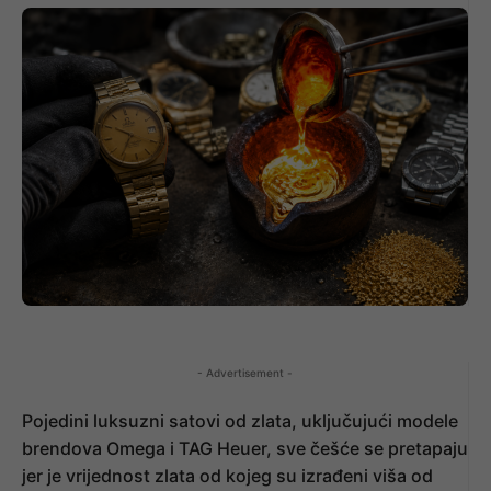
- Advertisement -
Pojedini luksuzni satovi od zlata, uključujući modele
brendova Omega i TAG Heuer, sve češće se pretapaju
jer je vrijednost zlata od kojeg su izrađeni viša od