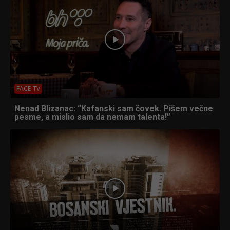
FACE TV
Nenad Blizanac: “Kafanski sam čovek. Pišem večne
pesme, a mislio sam da nemam talenta!”