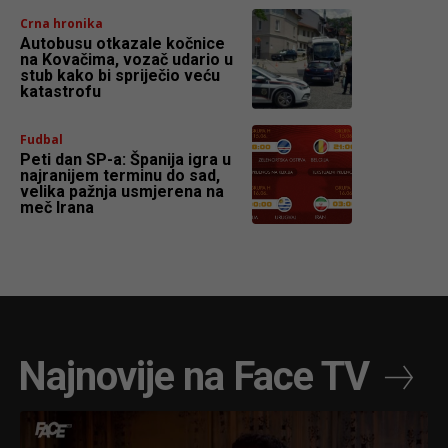
Crna hronika
Autobusu otkazale kočnice
na Kovačima, vozač udario u
stub kako bi spriječio veću
katastrofu
Fudbal
Peti dan SP-a: Španija igra u
najranijem terminu do sad,
velika pažnja usmjerena na
meč Irana
Najnovije na Face TV