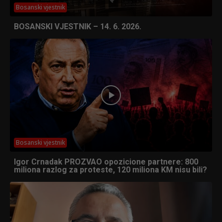
Bosanski vjestnik
BOSANSKI VJESTNIK – 14. 6. 2026.
Bosanski vjestnik
Igor Crnadak PROZVAO opozicione partnere: 800
miliona razlog za proteste, 120 miliona KM nisu bili?