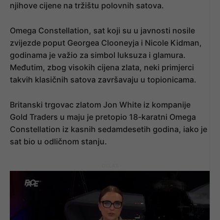
njihove cijene na tržištu polovnih satova.
Omega Constellation, sat koji su u javnosti nosile
zvijezde poput Georgea Clooneyja i Nicole Kidman,
godinama je važio za simbol luksuza i glamura.
Međutim, zbog visokih cijena zlata, neki primjerci
takvih klasičnih satova završavaju u topionicama.
Britanski trgovac zlatom Jon White iz kompanije
Gold Traders u maju je pretopio 18-karatni Omega
Constellation iz kasnih sedamdesetih godina, iako je
sat bio u odličnom stanju.
- OGLAS -