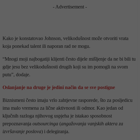
- Advertisement -
Kako je konstatovao Johnson, velikodušnost može otvoriti vrata
koja ponekad talent ili naporan rad ne mogu.
“Mnogi moji najbogatiji klijenti često dijele mišljenje da ne bi bili tu
gdje jesu bez velikodušnosti drugih koji su im pomogli na svom
putu”, dodaje.
Oslanjanje na druge je jedini način da se sve postigne
Biznismeni često imaju vrlo zahtjevne rasporede, što za posljedicu
ima malo vremena za lične aktivnosti ili odmor. Kao jedan od
ključnih razloga njihovog uspjeha je istakao sposobnost
prepoznavanja
outsourcinga
(
angažovanja vanjskih aktera za
izvršavanje poslova
) i delegiranja.