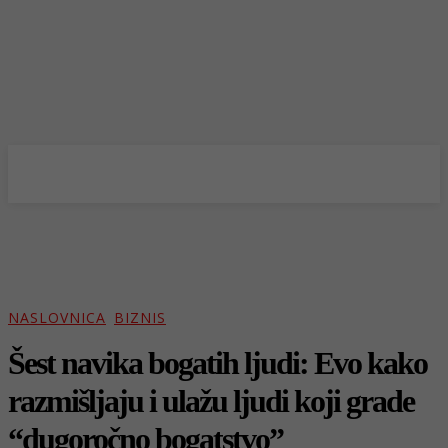
NASLOVNICA
BIZNIS
Šest navika bogatih ljudi: Evo kako
razmišljaju i ulažu ljudi koji grade
“dugoročno bogatstvo”