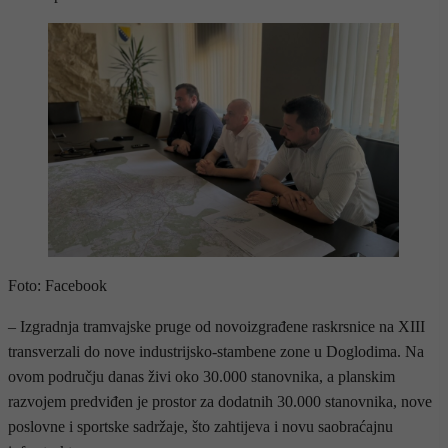
Foto: Facebook
– Izgradnja tramvajske pruge od novoizgrađene raskrsnice na XIII
transverzali do nove industrijsko-stambene zone u Doglodima. Na
ovom području danas živi oko 30.000 stanovnika, a planskim
razvojem predviđen je prostor za dodatnih 30.000 stanovnika, nove
poslovne i sportske sadržaje, što zahtijeva i novu saobraćajnu