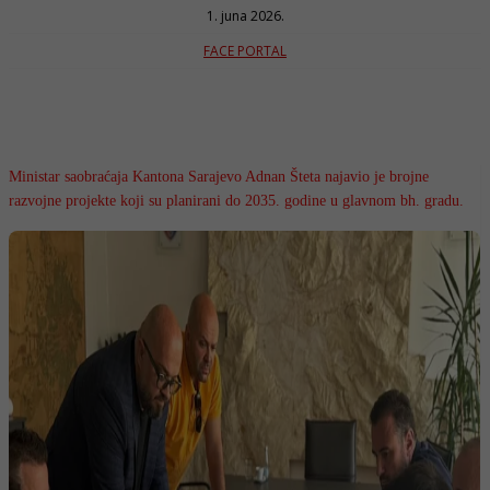
1. juna 2026.
FACE PORTAL
Ministar saobraćaja Kantona Sarajevo Adnan Šteta najavio je brojne
razvojne projekte koji su planirani do 2035. godine u glavnom bh. gradu.