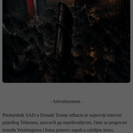
- Advertisement -
Predsjednik SAD-a Donald Trump odbacio je najnoviji mirovni
prijedlog Teherana, nazvavši ga neprihvatljivim, čime su pregovori
između Washingtona i Irana ponovo zapali u ozbiljnu krizu.