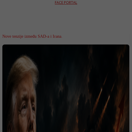
FACE PORTAL
Nove tenzije između SAD-a i Irana.