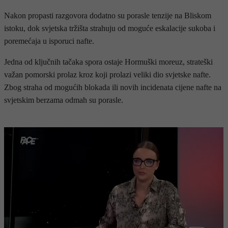
Nakon propasti razgovora dodatno su porasle tenzije na Bliskom
istoku, dok svjetska tržišta strahuju od moguće eskalacije sukoba i
poremećaja u isporuci nafte.
Jedna od ključnih tačaka spora ostaje Hormuški moreuz, strateški
važan pomorski prolaz kroz koji prolazi veliki dio svjetske nafte.
Zbog straha od mogućih blokada ili novih incidenata cijene nafte na
svjetskim berzama odmah su porasle.
- OGLAS -