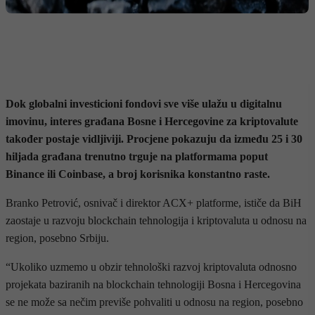
Dok globalni investicioni fondovi sve više ulažu u digitalnu
imovinu, interes građana Bosne i Hercegovine za kriptovalute
također postaje vidljiviji. Procjene pokazuju da između 25 i 30
hiljada građana trenutno trguje na platformama poput
Binance ili Coinbase, a broj korisnika konstantno raste.
Branko Petrović, osnivač i direktor ACX+ platforme, ističe da BiH
zaostaje u razvoju blockchain tehnologija i kriptovaluta u odnosu na
region, posebno Srbiju.
“Ukoliko uzmemo u obzir tehnološki razvoj kriptovaluta odnosno
projekata baziranih na blockchain tehnologiji Bosna i Hercegovina
se ne može sa nečim previše pohvaliti u odnosu na region, posebno