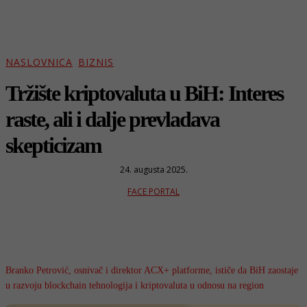
NASLOVNICA
BIZNIS
Tržište kriptovaluta u BiH: Interes
raste, ali i dalje prevladava
skepticizam
24. augusta 2025.
FACE PORTAL
Branko Petrović, osnivač i direktor ACX+ platforme, ističe da BiH zaostaje
u razvoju blockchain tehnologija i kriptovaluta u odnosu na region