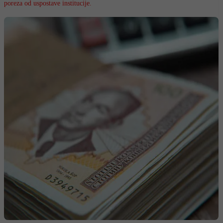
poreza od uspostave institucije.