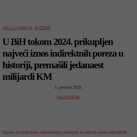
NASLOVNICA
BIZNIS
U BiH tokom 2024. prikupljen
najveći iznos indirektnih poreza u
historiji, premašili jedanaest
milijardi KM
5. januara 2025.
FACE PORTAL
Uprava za indirektno oporezivanje prikupila je najveći iznos indirektnih