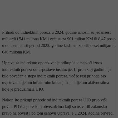
Prihodi od indirektnih poreza u 2024. godine iznosili su jedanaest
milijardi i 541 miliona KM i veći su za 901 milion KM ili 8,47 posto
u odnosu na isti period 2023. godine kada su iznosili deset milijardi i
640 miliona KM.
Uprava za indirektno oporezivanje prikupila je najveći iznos
indirektnih poreza od uspostave institucije. U protekloj godini nije
bilo povećanja stopa indirektnih poreza, već je rast prihoda bio
uvjetovan dijelom inflatornim kretanjima, a dijelom aktivnostima
koje je preduzimala UIO.
Nakon što prikupi prihode od indirektnih poreza UIO prvo vrši
povrat PDV-a poreskim obveznicima koji su ostvarili zakonsko
pravo na povrat i po tom osnovu Uprava je u 2024. godine privredi