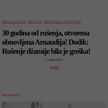
NASLOVNICA
FACE TV
BOSANSKI VJESTNIK
30 godina od rušenja, otvorena
obnovljena Arnaudija! Dodik:
Rušenje džamije bila je greška!
7. maja 2024.
ADMIN
Dan džamija!