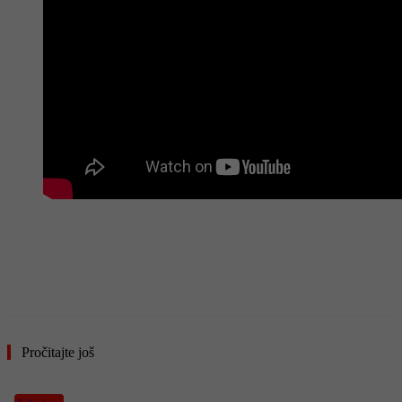
- OGLAS -
Pročitajte još