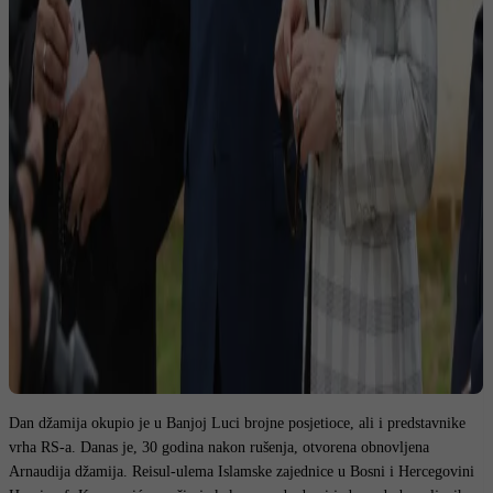
Dan džamija okupio je u Banjoj Luci brojne posjetioce, ali i predstavnike
vrha RS-a. Danas je, 30 godina nakon rušenja, otvorena obnovljena
Arnaudija džamija. Reisul-ulema Islamske zajednice u Bosni i Hercegovini