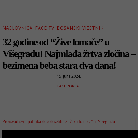
NASLOVNICA
FACE TV
BOSANSKI VJESTNIK
32 godine od “Žive lomače” u
Višegradu! Najmlađa žrtva zločina –
bezimena beba stara dva dana!
15. juna 2024.
FACE PORTAL
Proizvod svih politika devedesetih je "Živa lomača" u Višegradu.