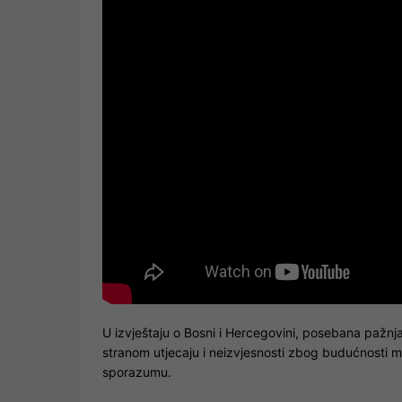
U izvještaju o Bosni i Hercegovini, posebana pažnja 
stranom utjecaju i neizvjesnosti zbog budućnos
sporazumu.