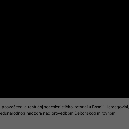
posvećena je rastućoj secesionističkoj retorici u Bosni i Hercegovini,
ti međunarodnog nadzora nad provedbom Dejtonskog mirovnom