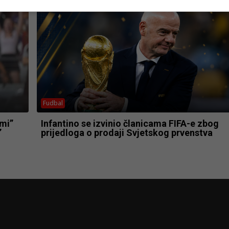
Fudbal
ami”
Infantino se izvinio članicama FIFA-e zbog
”
prijedloga o prodaji Svjetskog prvenstva