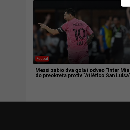
Fudbal
Messi zabio dva gola i odveo “Inter Mi
do preokreta protiv “Atlético San Luisa