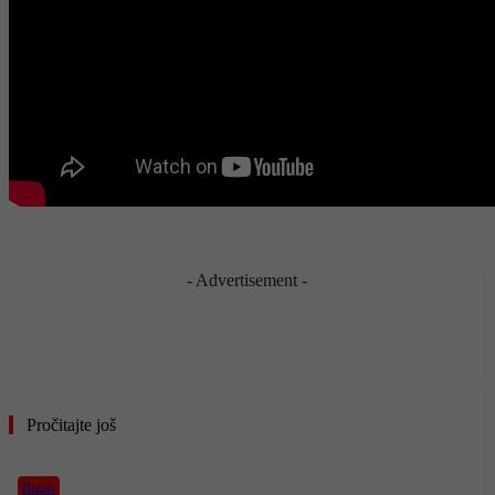
- Advertisement -
- OGLAS -
Pročitajte još
Biznis