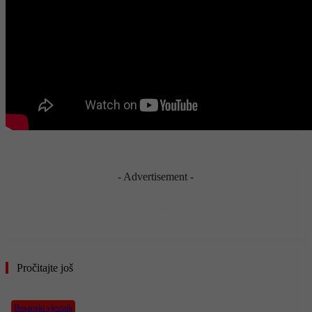
- Advertisement -
- OGLAS -
Pročitajte još
Bosanski vjestnik