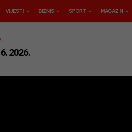
VIJESTI
BIZNIS
SPORT
MAGAZIN
K
6. 2026.