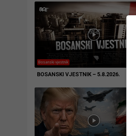
Bosanski vjestnik
BOSANSKI VJESTNIK – 5.8.2026.