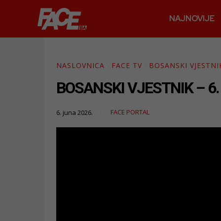
NAJNOVIJE
NASLOVNICA
FACE TV
BOSANSKI VJESTNI
BOSANSKI VJESTNIK – 6. 
FACE PORTAL
6. juna 2026.