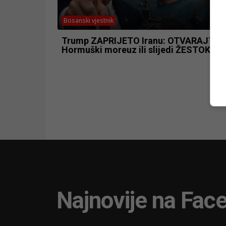
Bosanski vjestnik
Trump ZAPRIJETO Iranu: OTVARAJTE
Hormuški moreuz ili slijedi ŽESTOKI ud
Najnovije na Fac