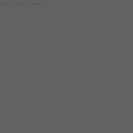
2024 © Face doo Sarajevo