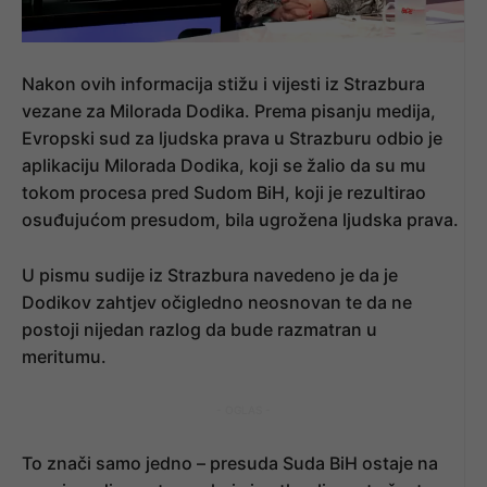
Nakon ovih informacija stižu i vijesti iz Strazbura
vezane za Milorada Dodika. Prema pisanju medija,
Evropski sud za ljudska prava u Strazburu odbio je
aplikaciju Milorada Dodika, koji se žalio da su mu
tokom procesa pred Sudom BiH, koji je rezultirao
osuđujućom presudom, bila ugrožena ljudska prava.
U pismu sudije iz Strazbura navedeno je da je
Dodikov zahtjev očigledno neosnovan te da ne
postoji nijedan razlog da bude razmatran u
meritumu.
- OGLAS -
To znači samo jedno – presuda Suda BiH ostaje na