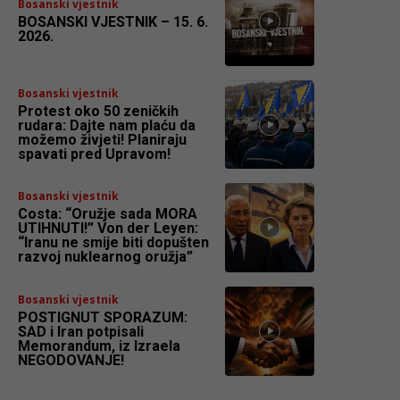
Bosanski vjestnik
BOSANSKI VJESTNIK – 15. 6.
2026.
Bosanski vjestnik
Protest oko 50 zeničkih
rudara: Dajte nam plaću da
možemo živjeti! Planiraju
spavati pred Upravom!
Bosanski vjestnik
Costa: “Oružje sada MORA
UTIHNUTI!” Von der Leyen:
“Iranu ne smije biti dopušten
razvoj nuklearnog oružja”
Bosanski vjestnik
POSTIGNUT SPORAZUM:
SAD i Iran potpisali
Memorandum, iz Izraela
NEGODOVANJE!