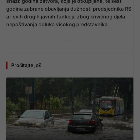
snazi: godina zatvora, koja je otkupljena, te šest
godina zabrane obavljanja dužnosti predsjednika RS-
a i svih drugih javnih funkcija zbog krivičnog djela
nepoštivanja odluka visokog predstavnika.
- OGLAS -
Pročitajte još