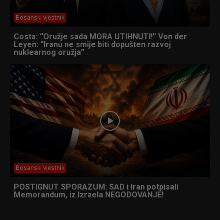
Bosanski vjestnik
Costa: “Oružje sada MORA UTIHNUTI!” Von der
Leyen: “Iranu ne smije biti dopušten razvoj
nuklearnog oružja”
Bosanski vjestnik
POSTIGNUT SPORAZUM: SAD i Iran potpisali
Memorandum, iz Izraela NEGODOVANJE!