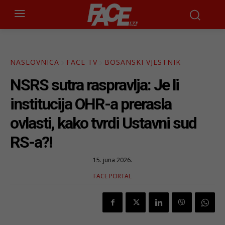
NASLOVNICA
FACE TV
BOSANSKI VJESTNIK
NSRS sutra raspravlja: Je li
institucija OHR-a prerasla
ovlasti, kako tvrdi Ustavni sud
RS-a?!
15. juna 2026.
FACE PORTAL