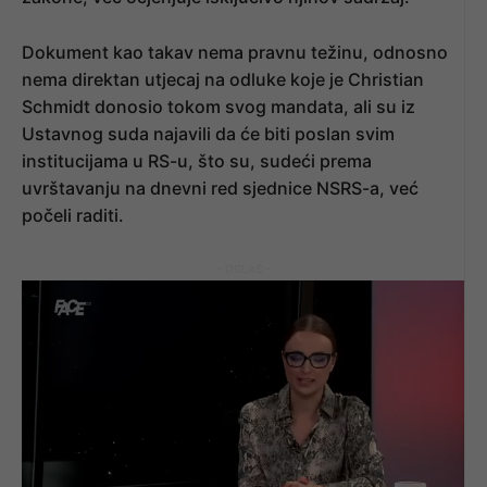
Dokument kao takav nema pravnu težinu, odnosno
nema direktan utjecaj na odluke koje je Christian
Schmidt donosio tokom svog mandata, ali su iz
Ustavnog suda najavili da će biti poslan svim
institucijama u RS-u, što su, sudeći prema
uvrštavanju na dnevni red sjednice NSRS-a, već
počeli raditi.
- OGLAS -