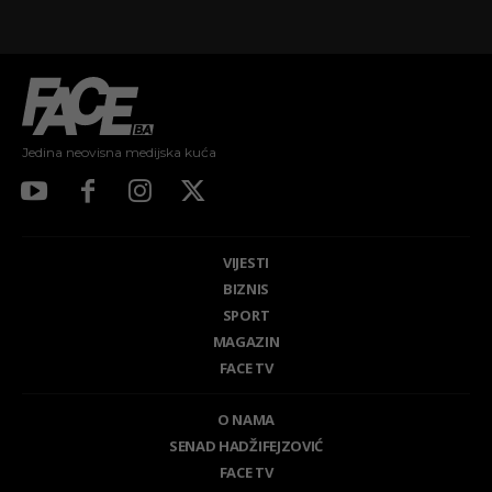
Jedina neovisna medijska kuća
VIJESTI
BIZNIS
SPORT
MAGAZIN
FACE TV
O NAMA
SENAD HADŽIFEJZOVIĆ
FACE TV