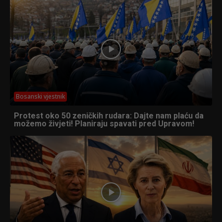
Bosanski vjestnik
Protest oko 50 zeničkih rudara: Dajte nam plaću da
možemo živjeti! Planiraju spavati pred Upravom!