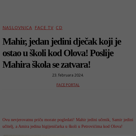
NASLOVNICA
FACE TV
CD
Mahir, jedan jedini dječak koji je
ostao u školi kod Olova! Poslije
Mahira škola se zatvara!
23. februara 2024.
FACE PORTAL
Ovu nevjerovatnu priču morate pogledati! Mahir jedini učenik, Samir jedini
učitelj, a Amira jedina higijeničarka u školi u Petrovićima kod Olova!