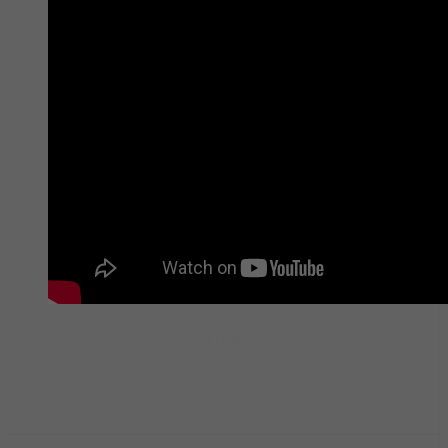
- OGLAS -