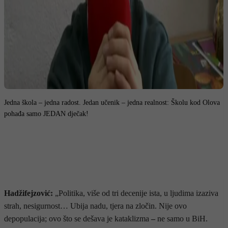
Jedna škola – jedna radost. Jedan učenik – jedna realnost: Školu kod Olova
pohađa samo JEDAN dječak!
Hadžifejzović:
„Politika, više od tri decenije ista, u ljudima izaziva
strah, nesigurnost… Ubija nadu, tjera na zločin. Nije ovo
depopulacija; ovo što se dešava je kataklizma
–
ne samo u BiH.