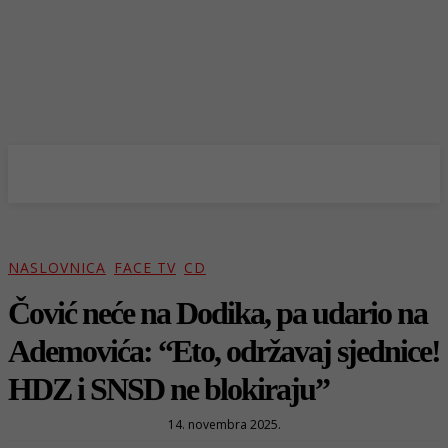
NASLOVNICA
FACE TV
CD
Čović neće na Dodika, pa udario na
Ademovića: “Eto, održavaj sjednice!
HDZ i SNSD ne blokiraju”
14. novembra 2025.