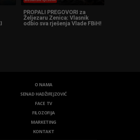
PROPALI PREGOVORI za
Željezaru Zenica: Vlasnik
I
odbio sva rješenja Vlade FBiH!
O NAMA
SENAD HADŽIFEJZOVIĆ
FACE TV
FILOZOFIJA
MARKETING
KONTAKT