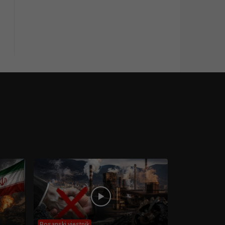
Bosanski vjestnik