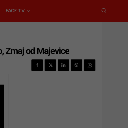
FACE TV
ro, Zmaj od Majevice