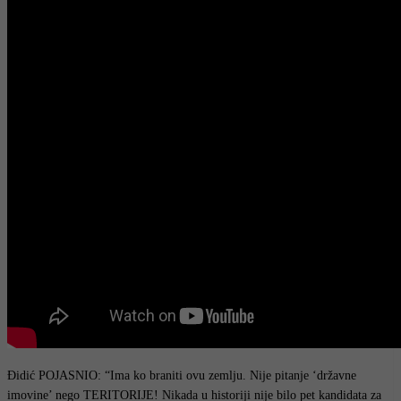
Đidić POJASNIO: “Ima ko braniti ovu zemlju. Nije pitanje ‘državne
imovine’ nego TERITORIJE! Nikada u historiji nije bilo pet kandidata za