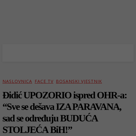
NASLOVNICA
FACE TV
BOSANSKI VJESTNIK
Đidić UPOZORIO ispred OHR-a:
“Sve se dešava IZA PARAVANA,
sad se određuju BUDUĆA
STOLJEĆA BiH!”