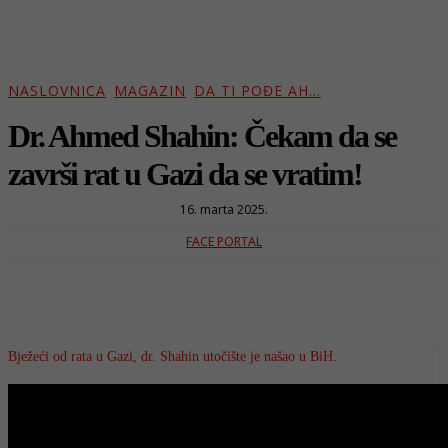
NASLOVNICA
MAGAZIN
DA TI POĐE AH...
Dr. Ahmed Shahin: Čekam da se
završi rat u Gazi da se vratim!
16. marta 2025.
FACE PORTAL
Bježeći od rata u Gazi, dr. Shahin utočište je našao u BiH.