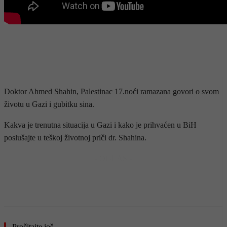
Doktor Ahmed Shahin, Palestinac 17.noći ramazana govori o svom
životu u Gazi i gubitku sina.
Kakva je trenutna situacija u Gazi i kako je prihvaćen u BiH
poslušajte u teškoj životnoj priči dr. Shahina.
- OGLAS -
Pročitajte još